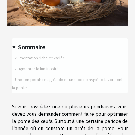
Sommaire
Alimentation riche et variée
Augmenter la luminosité
Une température agréable et une bonne hygiène favorisent
la ponte
Si vous possédez une ou plusieurs pondeuses, vous
devez vous demander comment faire pour optimiser
la ponte des œufs. Surtout à une certaine période de
l'année où on constate un arrêt de la ponte. Pour